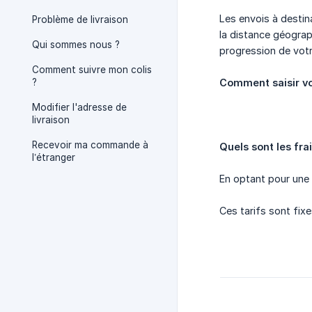
Les envois à destina
Problème de livraison
la distance géograp
Qui sommes nous ?
progression de votr
Comment suivre mon colis
?
Comment saisir vo
Modifier l'adresse de
livraison
Recevoir ma commande à
Quels sont les frai
l’étranger
En optant pour une 
Ces tarifs sont fix