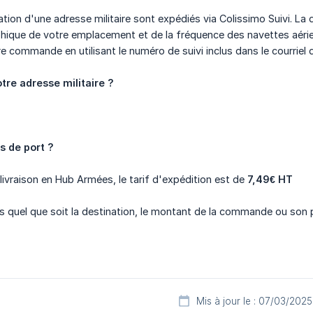
tion d'une adresse militaire sont expédiés via Colissimo Suivi. La d
hique de votre emplacement et de la fréquence des navettes aérienne
e commande en utilisant le numéro de suivi inclus dans le courrie
tre adresse militaire ?
s de port ?
livraison en Hub Armées, le tarif d'expédition est de
7,49€ HT
es quel que soit la destination, le montant de la commande ou son
Mis à jour le : 07/03/2025