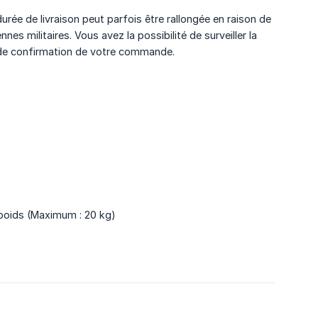
urée de livraison peut parfois être rallongée en raison de
s militaires. Vous avez la possibilité de surveiller la
l de confirmation de votre commande.
 poids (Maximum : 20 kg)