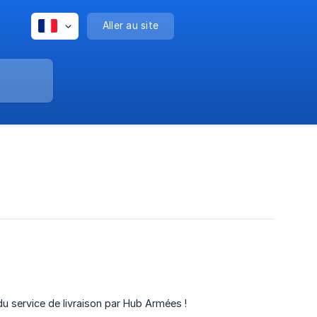
Aller au site
du service de livraison par Hub Armées !