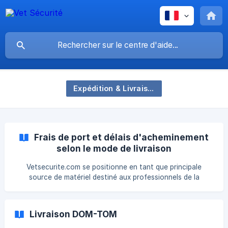
Expédition & Livraison
Frais de port et délais d'acheminement
selon le mode de livraison
Vetsecurite.com se positionne en tant que principale
source de matériel destiné aux professionnels de la
sécurité et aux forces de l'ordre. Après validation de votre
commande et sous réserve de disponibilité de tous les
articles, nous nous engageons à l'expédier le jour même. Si
Livraison DOM-TOM
l'un de vos articles est spécifié comme "Chez vous dès le ...