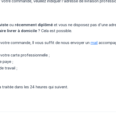
r votre commande, veuillez indiquer l'adresse de livraison profess
viste
ou
récemment diplômé
et vous ne disposez pas d'une adres
ire livrer à domicile
? Cela est possible.
 votre commande, Il vous suffit de nous envoyer un
mail
accompagné
 votre carte professionnelle ;
e paye ;
e travail ;
traitée dans les 24 heures qui suivent.