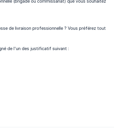
ionnelle (brigade ou commissariat) que vous souhaitez
se de livraison professionnelle ? Vous préférez tout
 de l'un des justificatif suivant :