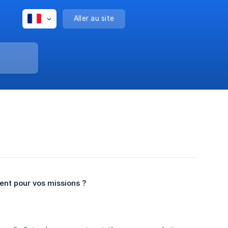
Aller au site
ment pour vos missions ?