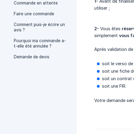
1-
Avant de finalise
Commande en attente
utiliser ;
Faire une commande
Comment puis-je écrire un
2-
Vous êtes
réser
avis ?
simplement
vous fa
Pourquoi ma commande a-
t-elle été annulée ?
Après validation de
Demande de devis
soit le verso de
soit une fiche d
soit un contrat d
soit une FIR.
Votre demande sera 