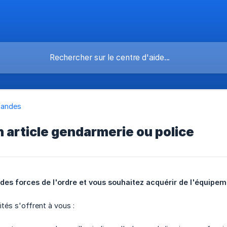
andes
 article gendarmerie ou police
 des forces de l'ordre et vous souhaitez acquérir de l'équipe
ités s'offrent à vous :