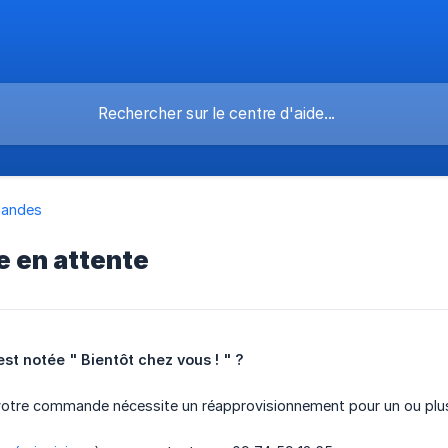
andes
 en attente
t notée " Bientôt chez vous ! " ?
 votre commande nécessite un réapprovisionnement pour un ou plus