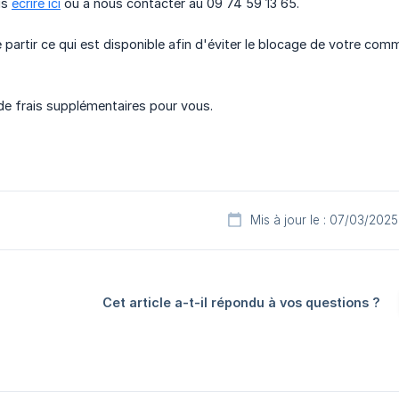
us
écrire ici
ou à nous contacter au 09 74 59 13 65.
 partir ce qui est disponible afin d'éviter le blocage de votre co
de frais supplémentaires pour vous.
Mis à jour le : 07/03/2025
Cet article a-t-il répondu à vos questions ?