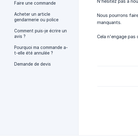
N'hésitez pas à no
Faire une commande
Acheter un article
Nous pourrons faire
gendarmerie ou police
manquants.
Comment puis-je écrire un
avis ?
Cela n'engage pas 
Pourquoi ma commande a-
t-elle été annulée ?
Demande de devis