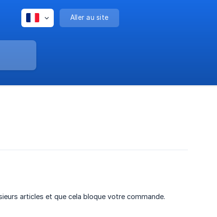
Aller au site
ieurs articles et que cela bloque votre commande.