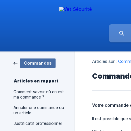
Articles sur :
Comm
Commandes
Commande
Articles en rapport
Comment savoir où en est
ma commande ?
Votre commande es
Annuler une commande ou
un article
Il est possible que
Justificatif professionnel