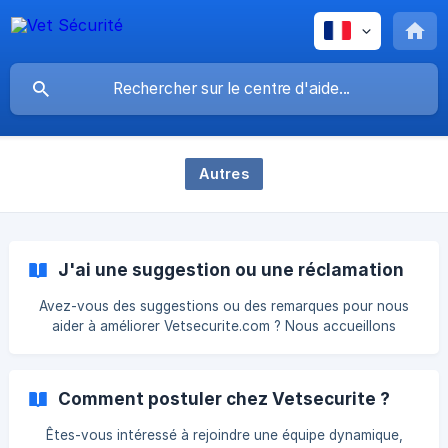
Autres
J'ai une suggestion ou une réclamation
Avez-vous des suggestions ou des remarques pour nous
aider à améliorer Vetsecurite.com ? Nous accueillons
favorablement toute critique constructive afin d'améliorer
nos services et votre expérience en tant que client.
N'hésitez pas à nous envoyer un e-mail à
Comment postuler chez Vetsecurite ?
contact@vetsecurite.com pour nous faire part de vos
commentaires. ![]
Êtes-vous intéressé à rejoindre une équipe dynamique,
(https://storage.crisp.chat/users/helpdesk/website/5aed02